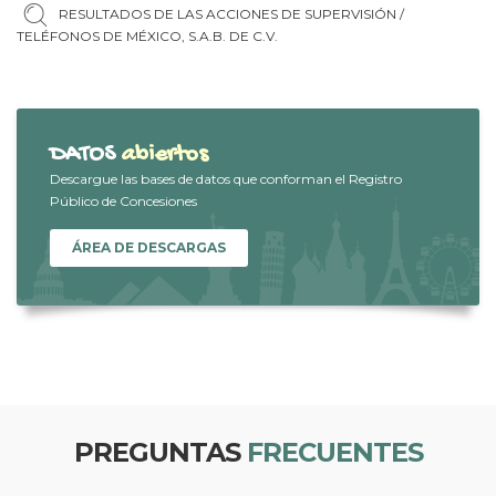
RESULTADOS DE LAS ACCIONES DE SUPERVISIÓN /
TELÉFONOS DE MÉXICO, S.A.B. DE C.V.
DATOS
abiertos
Descargue las bases de datos que conforman el Registro
Público de Concesiones
ÁREA DE DESCARGAS
PREGUNTAS
FRECUENTES