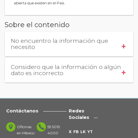
abierta que existen en el País.
Sobre el contenido
No encuentro la información que
necesito
Considero que la información o algún
dato es incorrecto
Contáctanos
Redes
Sociales
Oficinas
55 5015
X
FB
LK
YT
en México:
4000