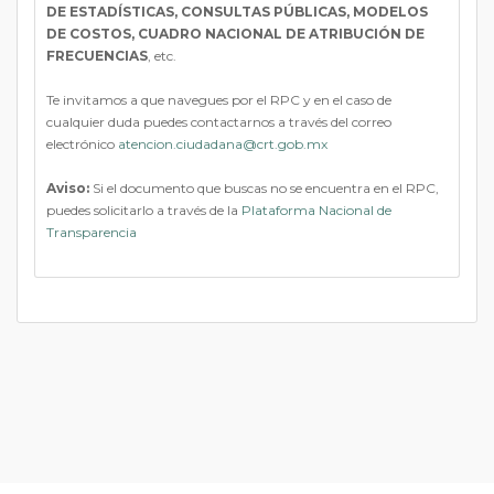
DE ESTADÍSTICAS, CONSULTAS PÚBLICAS, MODELOS
DE COSTOS, CUADRO NACIONAL DE ATRIBUCIÓN DE
FRECUENCIAS
, etc.
Te invitamos a que navegues por el RPC y en el caso de
cualquier duda puedes contactarnos a través del correo
electrónico
atencion.ciudadana@crt.gob.mx
Aviso:
Si el documento que buscas no se encuentra en el RPC,
puedes solicitarlo a través de la
Plataforma Nacional de
Transparencia