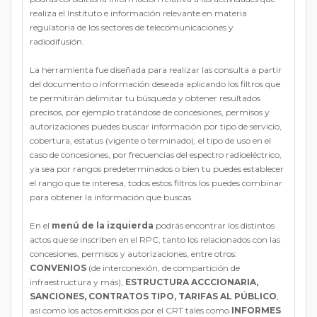
realiza el Instituto e información relevante en materia
regulatoria de los sectores de telecomunicaciones y
radiodifusión.
La herramienta fue diseñada para realizar las consulta a partir
del documento o información deseada aplicando los filtros que
te permitirán delimitar tu búsqueda y obtener resultados
precisos, por ejemplo tratándose de concesiones, permisos y
autorizaciones puedes buscar información por tipo de servicio,
cobertura, estatus (vigente o terminado), el tipo de uso en el
caso de concesiones, por frecuencias del espectro radioeléctrico,
ya sea por rangos predeterminados o bien tu puedes establecer
el rango que te interesa, todos estos filtros los puedes combinar
para obtener la información que buscas.
En el
menú de la izquierda
podrás encontrar los distintos
actos que se inscriben en el RPC, tanto los relacionados con las
concesiones, permisos y autorizaciones, entre otros:
CONVENIOS
(de interconexión, de compartición de
infraestructura y más),
ESTRUCTURA ACCCIONARIA,
SANCIONES, CONTRATOS TIPO, TARIFAS AL PÚBLICO
,
así como los actos emitidos por el CRT tales como
INFORMES